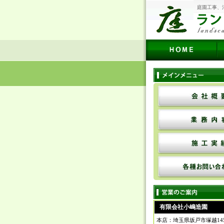
庭園工事、
有限会社小嶋造園
本店：埼玉県坂戸市塚越14