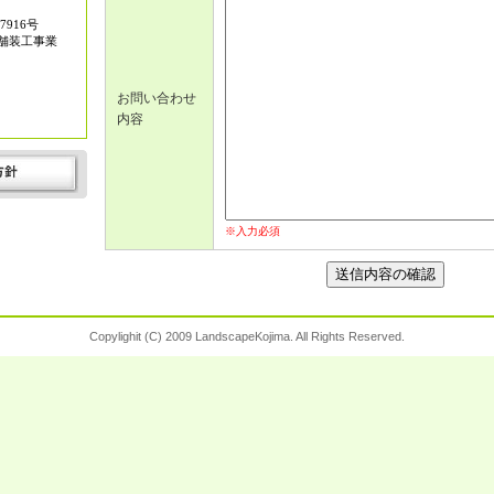
916号
舗装工事業
お問い合わせ
内容
※入力必須
Copylighit (C) 2009 LandscapeKojima. All Rights Reserved.